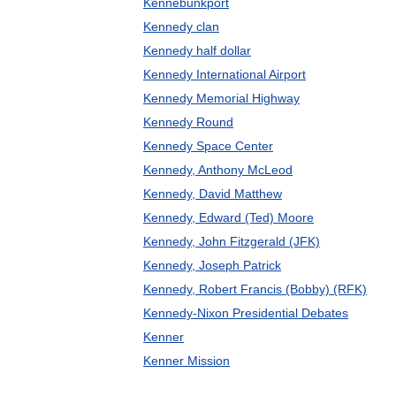
Kennebunkport
Kennedy clan
Kennedy half dollar
Kennedy International Airport
Kennedy Memorial Highway
Kennedy Round
Kennedy Space Center
Kennedy, Anthony McLeod
Kennedy, David Matthew
Kennedy, Edward (Ted) Moore
Kennedy, John Fitzgerald (JFK)
Kennedy, Joseph Patrick
Kennedy, Robert Francis (Bobby) (RFK)
Kennedy-Nixon Presidential Debates
Kenner
Kenner Mission