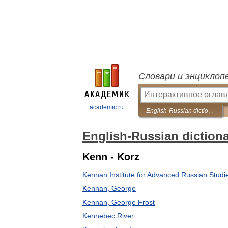
Словари и энциклоп
academic.ru
English-Russian dictionary of regional studies
English-Russian dictiona
Kenn - Korz
Kennan Institute for Advanced Russian Studi
Kennan, George
Kennan, George Frost
Kennebec River