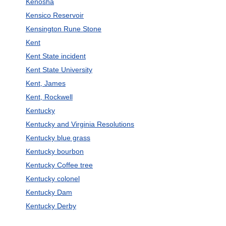
Kenosha
Kensico Reservoir
Kensington Rune Stone
Kent
Kent State incident
Kent State University
Kent, James
Kent, Rockwell
Kentucky
Kentucky and Virginia Resolutions
Kentucky blue grass
Kentucky bourbon
Kentucky Coffee tree
Kentucky colonel
Kentucky Dam
Kentucky Derby